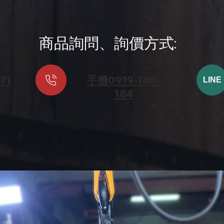
​商品詢問、詢價方式:
71
手機
0919-186-
LINE
184