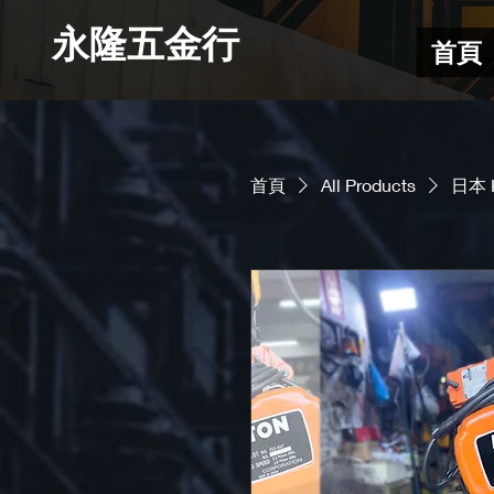
​永隆五金行
首頁
首頁
All Products
日本