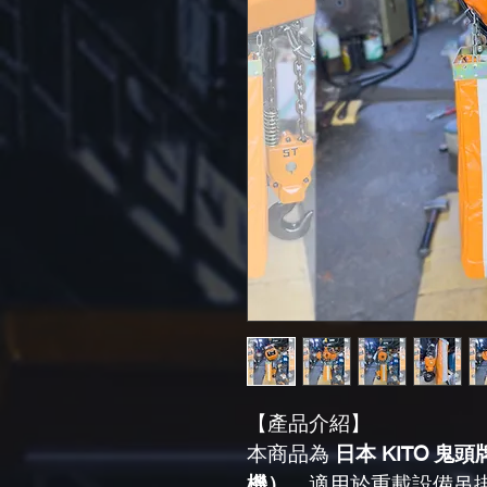
【產品介紹】
本商品為 
日本 KITO 
機）
，適用於重載設備吊