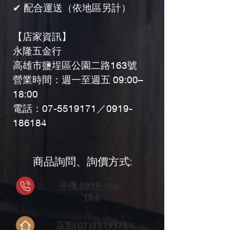
✔ 配合運送（依地區另計）
【店家資訊】
永隆五金行
高雄市鹽埕區公園二路163號
營業時間：週一至週五 09:00–
18:00
電話：07-5519171／0919-
186184
​商品詢問、詢價方式:
手機 0919-186-
184
店面(
07)5519171