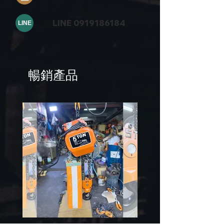
LINE
0919186184
LINE
暢銷產品
日