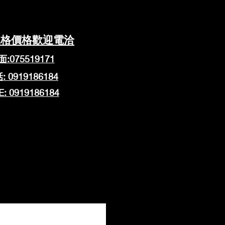
規格價格歡迎電洽
:075519171
: 0919186184
NE: 0919186184