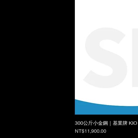
300公斤小金鋼｜基業牌 KIO
價格
NT$11,900.00