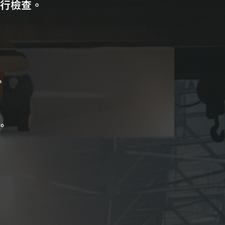
行檢查。
。
。