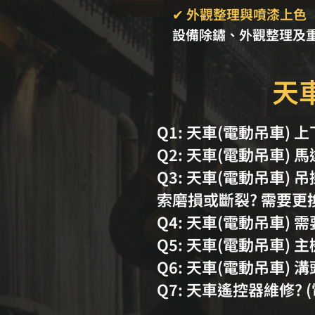
✔ 外觀整理與噴漆上色
設備除鏽、外觀整理及
天
​Q1: 天車(電動吊車
Q2: 天車(電動吊車) 
Q3: 天車(電動吊車
索磨損或斷裂? 需要更換.
Q4: 天車(電動吊車)
​Q5: 天車(電動吊車) 
Q6: 天車(電動吊車) 
Q7: 天車遙控器維修? 