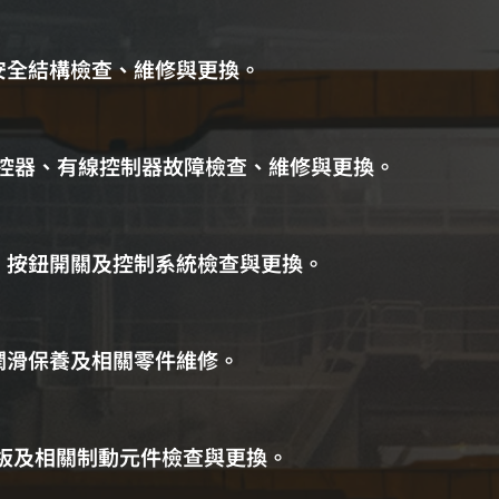
安全結構檢查、維修與更換。
遙控器、有線控制器故障檢查、維修與更換。
、按鈕開關及控制系統檢查與更換。
潤滑保養及相關零件維修。
B板及相關制動元件檢查與更換。