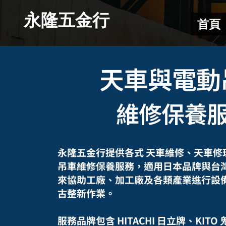
​永隆五金行
首頁
天車與電動
維修保養
永隆五金行提供各式 天車維修、天車修
吊車維修保養服務，適用日本品牌與台
來協助工廠、加工廠及各類產業進行設
古整新作業。
服務品牌包含 HITACHI 日立牌、KIT