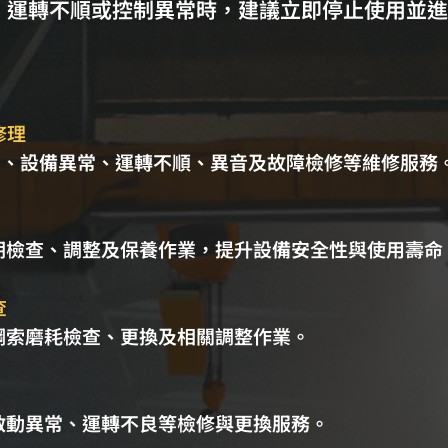
、運轉不順或控制異常時，建議立即停止使用並進
修理
)、設備異常、運轉不順、異音及故障檢修等維修服務
期檢查、調整及保養作業，提升設備安全性與使用壽命
查
鋼索磨耗檢查、更換及相關調整作業。
啟動異常、運轉不良等檢修與更換服務。