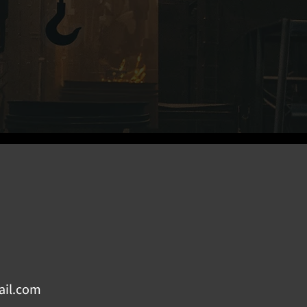
il.com