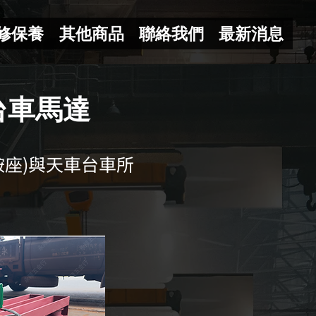
修保養
其他商品
聯絡我們
最新消息
台車馬達
鞍座)與天車台車所