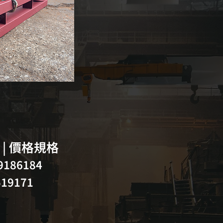
 | 價格規格
9186184
19171