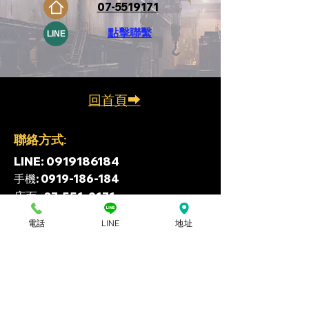
07-5519171
​點擊聯繫
LINE
回首頁⮕
​聯絡方式:
​LINE:
0919186184
​手機:
0919-186-184
​店面:
07-551-9171
andycclemon0987@gmail.com
​E-mail:
電話
LINE
地址
​高雄市鹽埕區公園二路163號
​地址: