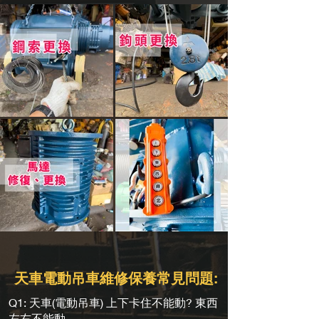
天車電動吊車維修保養常見問題:
Q1: 天車(電動吊車) 上下卡住不能動? 東西
左右不能動...