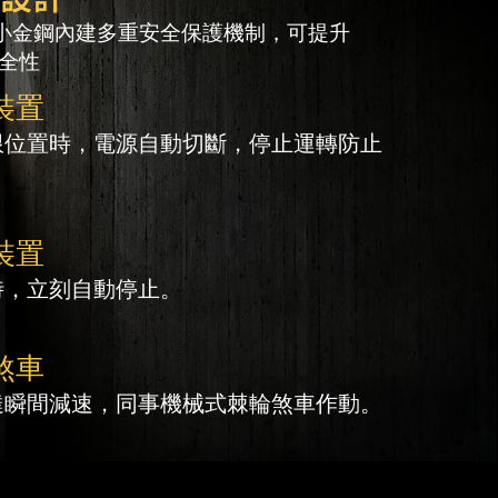
電動小金鋼內建多重安全保護機制，可提升
全性。
裝置
限位置時，電源自動切斷，停止運轉防止
裝置
時，立刻自動停止。
煞車
達瞬間減速，同事機械式棘輪煞車作動。