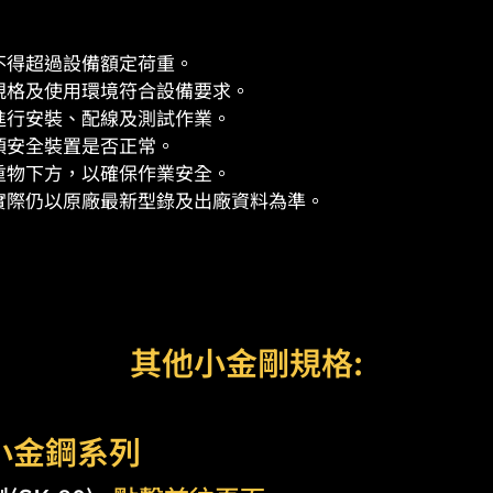
不得超過設備額定荷重。
規格及使用環境符合設備要求。
進行安裝、配線及測試作業。
項安全裝置是否正常。
重物下方，以確保作業安全。
際仍以原廠最新型錄及出廠資料為準。​
其他小金剛規格:
動小金鋼系列