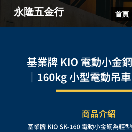
​永隆五金行
首頁
基業牌 KIO 電動小金鋼 
｜160kg 小型電動吊車
商品介紹
基業牌 KIO SK-160 電動小金鋼為