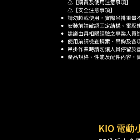
⚠️【購買及使用注意事項】​​
⚠️【安全注意事項】​
請勿超載使用，實際吊掛重量
安裝前請確認固定結構、電壓
建議由具相關經驗之專業人員
使用前請檢查鋼索、吊鉤及各
吊掛作業時請勿讓人員停留於
產品規格、性能及配件內容，實
KIO 電