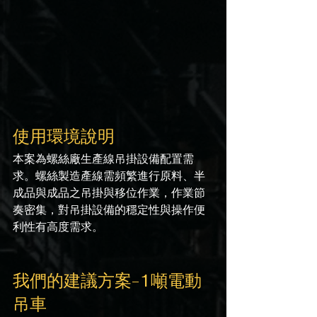
使用環境說明
本案為螺絲廠生產線吊掛設備配置需
求。螺絲製造產線需頻繁進行原料、半
成品與成品之吊掛與移位作業，作業節
奏密集，對吊掛設備的穩定性與操作便
利性有高度需求。
我們的建議方案-1噸電動
吊車