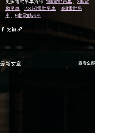
更多電動吊車資訊: 
1噸電動吊車
、
2噸電
動吊車
、
2.8 噸電動吊車
、
3噸電動吊
車
、
5噸電動吊車
最新文章
查看全部